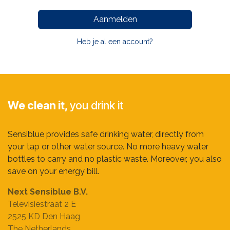
Aanmelden
Heb je al een account?
We clean it,
you drink it
Sensiblue provides safe drinking water, directly from
your tap or other water source. No more heavy water
bottles to carry and no plastic waste. Moreover, you also
save on your energy bill.
Next Sensiblue B.V.
Televisiestraat 2 E
2525 KD Den Haag
The Netherlands