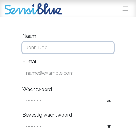
Overslaan naar inhoud
Naam
E-mail
Wachtwoord
Bevestig wachtwoord